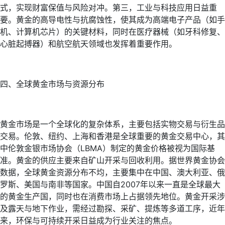
式，实现财富保值与风险对冲。第三，工业与科技应用日益重
要。黄金的高导电性与抗腐蚀性，使其成为高端电子产品（如手
机、计算机芯片）的关键材料，同时在医疗器械（如牙科修复、
心脏起搏器）和航空航天领域也发挥着重要作用。
四、全球黄金市场与资源分布
黄金市场是一个全球化的复杂体系，主要包括实物交易与衍生品
交易。伦敦、纽约、上海和香港是全球重要的黄金交易中心，其
中伦敦金银市场协会（LBMA）制定的黄金价格被视为国际基
准。黄金的供应主要来自矿山开采与回收利用。据世界黄金协会
数据，全球黄金资源分布不均，主要集中在中国、澳大利亚、俄
罗斯、美国与南非等国家。中国自2007年以来一直是全球最大
的黄金生产国，同时也在消费市场上占据领先地位。黄金开采涉
及露天与地下作业，需经过勘探、采矿、提炼等多道工序，近年
来，环保与可持续开采日益成为行业关注的焦点。