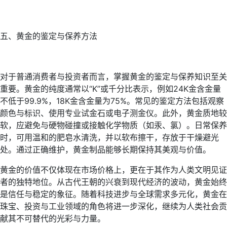
五、黄金的鉴定与保养方法
对于普通消费者与投资者而言，掌握黄金的鉴定与保养知识至关
重要。黄金的纯度通常以“K”或千分比表示，例如24K金含金量
不低于99.9%，18K金含金量为75%。常见的鉴定方法包括观察
颜色与标识、使用专业试金石或电子测金仪。此外，黄金质地较
软，应避免与硬物碰撞或接触化学物质（如汞、氯）。日常保养
时，可用温和的肥皂水清洗，并以软布擦干，存放于干燥避光
处。通过正确维护，黄金制品能够长期保持其美观与价值。
黄金的价值不仅体现在市场价格上，更在于其作为人类文明见证
者的独特地位。从古代王朝的兴衰到现代经济的波动，黄金始终
是信任与稳定的象征。随着科技进步与全球需求多元化，黄金在
珠宝、投资与工业领域的角色将进一步深化，继续为人类社会贡
献其不可替代的光彩与力量。