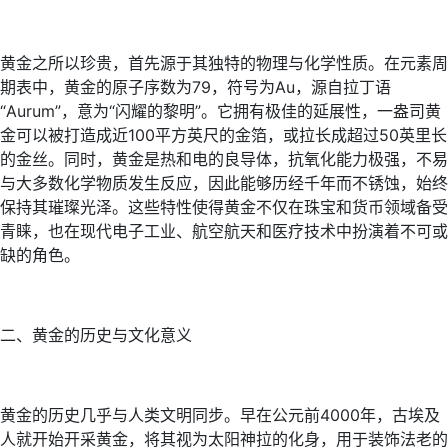
黄金之所以珍贵，首先源于其独特的物理与化学性质。在元素周
期表中，黄金的原子序数为79，符号为Au，源自拉丁语
“Aurum”，意为“闪耀的黎明”。它拥有极佳的延展性，一盎司黄
金可以被打造成近100平方英尺的金箔，或拉长成超过50英里长
的金丝。同时，黄金是热和电的良导体，抗氧化能力极强，不易
与大多数化学物质发生反应，因此能够历经千年而不锈蚀，始终
保持其璀璨光泽。这些特性使得黄金不仅在珠宝和货币领域备受
青睐，也在现代电子工业、航空航天和医疗技术中扮演着不可或
缺的角色。
二、黄金的历史与文化意义
黄金的历史几乎与人类文明同步。早在公元前4000年，古埃及
人就开始开采黄金，将其视为太阳神拉的化身，用于装饰法老的