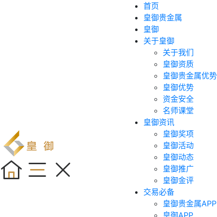
首页
皇御贵金属
皇御
关于皇御
关于我们
皇御资质
皇御贵金属优势
皇御优势
资金安全
名师课堂
皇御资讯
皇御奖项
皇御活动
皇御动态
皇御推广
皇御金评
交易必备
皇御贵金属APP
皇御APP