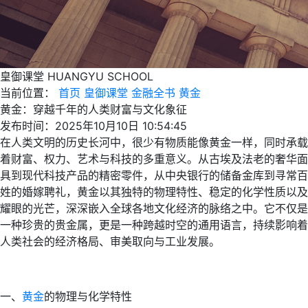
皇御课堂
HUANGYU SCHOOL
当前位置：
首页
皇御课堂
金融全书
黄金
黄金：穿越千年的人类财富与文化象征
发布时间：2025年10月10日 10:54:45
在人类文明的历史长河中，很少有物质能像黄金一样，同时承载
着财富、权力、艺术与科技的多重意义。从古埃及法老的奢华面
具到现代科技产品的精密零件，从中央银行的储备金库到寻常百
姓的婚嫁聘礼，黄金以其独特的物理特性、稳定的化学性质以及
耀眼的光芒，深深嵌入全球各地文化经济的脉络之中。它不仅是
一种珍贵的贵金属，更是一种跨越时空的通用语言，持续影响着
人类社会的经济格局、审美取向与工业发展。
一、
黄金
的物理与化学特性