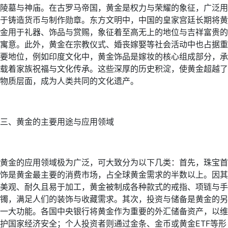
陵墓与神庙。在古罗马帝国，黄金是权力与荣耀的象征，广泛用
于铸造货币与制作勋章。东方文明中，中国的皇家宫廷长期将黄
金用于礼器、饰品与赏赐，象征着至高无上的地位与吉祥富贵的
寓意。此外，黄金在宗教仪式、婚丧嫁娶等社会活动中也占据重
要地位，例如印度文化中，黄金饰品是嫁妆的核心组成部分，承
载着家族祝福与文化传承。这些深厚的历史积淀，使黄金超越了
物质层面，成为人类共同的文化遗产。
三、黄金的主要用途与应用领域
黄金的应用领域极为广泛，可大致分为以下几类：首先，珠宝首
饰是黄金最主要的消费市场，占全球黄金需求的半数以上。因其
美观、耐久且易于加工，黄金被制成各种款式的戒指、项链与手
镯，满足人们的装饰与收藏需求。其次，投资与储备是黄金的另
一大功能。各国中央银行将黄金作为重要的外汇储备资产，以维
护国家经济安全；个人投资者则通过金条、金币或黄金ETF等形