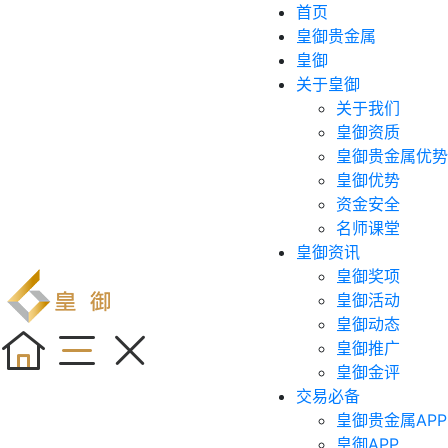
首页
皇御贵金属
皇御
关于皇御
关于我们
皇御资质
皇御贵金属优势
皇御优势
资金安全
名师课堂
皇御资讯
皇御奖项
皇御活动
皇御动态
皇御推广
皇御金评
交易必备
皇御贵金属APP
皇御APP