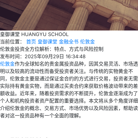
皇御课堂
HUANGYU SCHOOL
当前位置：
首页
皇御课堂
金融全书
伦敦金
伦敦金投资全方位解析：特点、方式与风险控制
发布时间：2025年09月29日 16:34:48
伦敦金
作为全球知名的贵金属投资品种，因其交易灵活、市场透
明以及较高的流动性而备受投资者关注。与传统的实物黄金不
同，伦敦金主要是通过保证金合约的方式进行交易，投资者无需
实际持有黄金实物，而是通过买卖合约来获取价格波动带来的差
额收益。近年来，随着投资需求的不断提升，伦敦金逐渐成为了
个人和机构投资者资产配置的重要选择。本文将从多个角度详细
介绍伦敦金的概念、交易方式、市场优势以及风险因素，帮助读
者对这一投资品种有一个全面的理解。