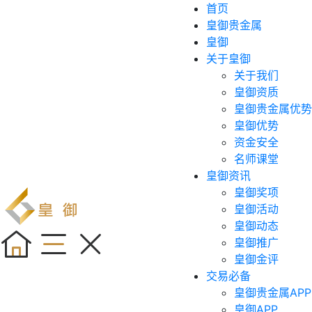
首页
皇御贵金属
皇御
关于皇御
关于我们
皇御资质
皇御贵金属优势
皇御优势
资金安全
名师课堂
皇御资讯
皇御奖项
皇御活动
皇御动态
皇御推广
皇御金评
交易必备
皇御贵金属APP
皇御APP