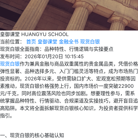
皇御课堂
HUANGYU SCHOOL
当前位置：
首页
皇御课堂
金融全书
现货白银
现货白银全面指南：品种特性、行情逻辑与实操要点
发布时间：2026年01月20日 10:15:45
现货白银
作为兼具金融与商品双重属性的贵金属品类，凭借价格
弹性显著、品种选择多元、入门门槛灵活等特点，成为市场热门
投资标的。2026年以来，受供需缺口扩大、宏观宽松预期等因
素推动，现货白银价格强势上行，国内市场价一度突破22900
元/千克，同时高位震荡风险也同步加剧。想要理性参与，需系
统掌握品种特性、行情驱动、合规渠道及实操技巧，避开盲目追
高陷阱。本文将全面拆解现货白银核心知识，为投资者提供科学
指引。
一、现货白银的核心基础认知