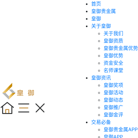
首页
皇御贵金属
皇御
关于皇御
关于我们
皇御资质
皇御贵金属优势
皇御优势
资金安全
名师课堂
皇御资讯
皇御奖项
皇御活动
皇御动态
皇御推广
皇御金评
交易必备
皇御贵金属APP
皇御APP