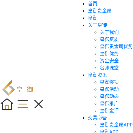
首页
皇御贵金属
皇御
关于皇御
关于我们
皇御资质
皇御贵金属优势
皇御优势
资金安全
名师课堂
皇御资讯
皇御奖项
皇御活动
皇御动态
皇御推广
皇御金评
交易必备
皇御贵金属APP
皇御APP