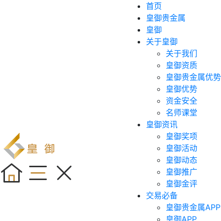
首页
皇御贵金属
皇御
关于皇御
关于我们
皇御资质
皇御贵金属优势
皇御优势
资金安全
名师课堂
皇御资讯
皇御奖项
皇御活动
皇御动态
皇御推广
皇御金评
交易必备
皇御贵金属APP
皇御APP