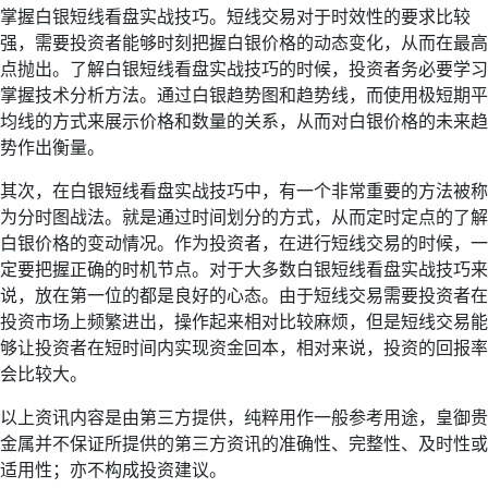
掌握白银短线看盘实战技巧。短线交易对于时效性的要求比较
强，需要投资者能够时刻把握白银价格的动态变化，从而在最高
点抛出。了解白银短线看盘实战技巧的时候，投资者务必要学习
掌握技术分析方法。通过白银趋势图和趋势线，而使用极短期平
均线的方式来展示价格和数量的关系，从而对白银价格的未来趋
势作出衡量。
其次，在白银短线看盘实战技巧中，有一个非常重要的方法被称
为分时图战法。就是通过时间划分的方式，从而定时定点的了解
白银价格的变动情况。作为投资者，在进行短线交易的时候，一
定要把握正确的时机节点。对于大多数白银短线看盘实战技巧来
说，放在第一位的都是良好的心态。由于短线交易需要投资者在
投资市场上频繁进出，操作起来相对比较麻烦，但是短线交易能
够让投资者在短时间内实现资金回本，相对来说，投资的回报率
会比较大。
以上资讯内容是由第三方提供，纯粹用作一般参考用途，皇御贵
金属并不保证所提供的第三方资讯的准确性、完整性、及时性或
适用性；亦不构成投资建议。