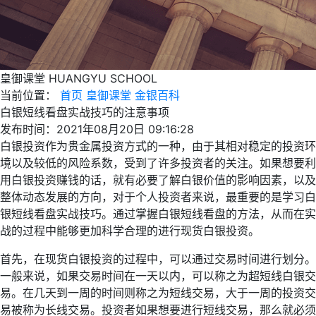
皇御课堂
HUANGYU SCHOOL
当前位置：
首页
皇御课堂
金银百科
白银短线看盘实战技巧的注意事项
发布时间：2021年08月20日 09:16:28
白银投资作为贵金属投资方式的一种，由于其相对稳定的投资环
境以及较低的风险系数，受到了许多投资者的关注。如果想要利
用白银投资赚钱的话，就有必要了解白银价值的影响因素，以及
整体动态发展的方向，对于个人投资者来说，最重要的是学习白
银短线看盘实战技巧。通过掌握白银短线看盘的方法，从而在实
战的过程中能够更加科学合理的进行现货白银投资。
首先，在现货白银投资的过程中，可以通过交易时间进行划分。
一般来说，如果交易时间在一天以内，可以称之为超短线白银交
易。在几天到一周的时间则称之为短线交易，大于一周的投资交
易被称为长线交易。投资者如果想要进行短线交易，那么就必须