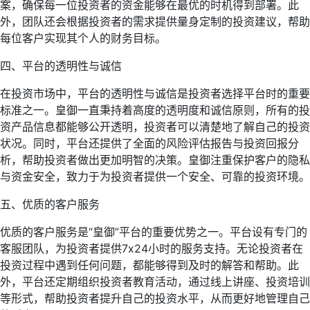
案，确保每一位投资者的资金能够在最优的时机得到部署。此
外，团队还会根据投资者的需求提供量身定制的投资建议，帮助
每位客户实现其个人的财务目标。
四、平台的透明性与诚信
在投资市场中，平台的透明性与诚信是投资者选择平台时的重要
标准之一。皇御一直秉持着高度的透明度和诚信原则，所有的投
资产品信息都能够公开透明，投资者可以清楚地了解自己的投资
状况。同时，平台还提供了全面的风险评估报告与投资回报分
析，帮助投资者做出更加明智的决策。皇御注重保护客户的隐私
与资金安全，致力于为投资者提供一个安全、可靠的投资环境。
五、优质的客户服务
优质的客户服务是“皇御”平台的重要优势之一。平台设有专门的
客服团队，为投资者提供7x24小时的服务支持。无论投资者在
投资过程中遇到任何问题，都能够得到及时的解答和帮助。此
外，平台还定期组织投资者教育活动，通过线上讲座、投资培训
等形式，帮助投资者提升自己的投资水平，从而更好地管理自己