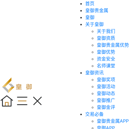
首页
皇御贵金属
皇御
关于皇御
关于我们
皇御资质
皇御贵金属优势
皇御优势
资金安全
名师课堂
皇御资讯
皇御奖项
皇御活动
皇御动态
皇御推广
皇御金评
交易必备
皇御贵金属APP
皇御APP