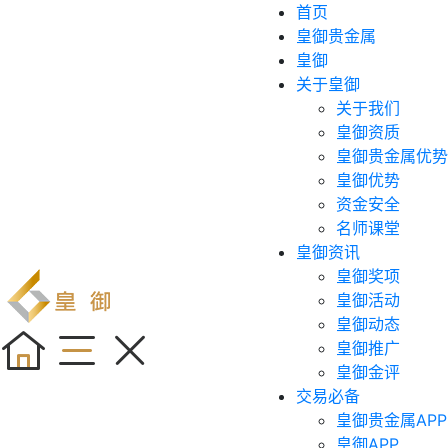
首页
皇御贵金属
皇御
关于皇御
关于我们
皇御资质
皇御贵金属优势
皇御优势
资金安全
名师课堂
皇御资讯
皇御奖项
皇御活动
皇御动态
皇御推广
皇御金评
交易必备
皇御贵金属APP
皇御APP