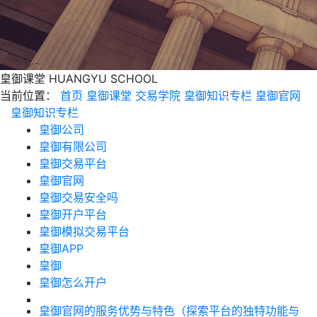
皇御课堂
HUANGYU SCHOOL
当前位置：
首页
皇御课堂
交易学院
皇御知识专栏
皇御官网
皇御知识专栏
皇御公司
皇御有限公司
皇御交易平台
皇御官网
皇御交易安全吗
皇御开户平台
皇御模拟交易平台
皇御APP
皇御
皇御怎么开户
皇御官网的服务优势与特色（探索平台的独特功能与