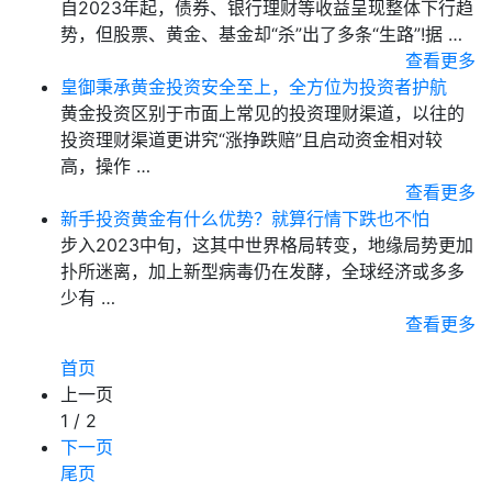
自2023年起，债券、银行理财等收益呈现整体下行趋
势，但股票、黄金、基金却“杀”出了多条“生路”!据 …
查看更多
皇御秉承黄金投资安全至上，全方位为投资者护航
黄金投资区别于市面上常见的投资理财渠道，以往的
投资理财渠道更讲究“涨挣跌赔”且启动资金相对较
高，操作 …
查看更多
新手投资黄金有什么优势？就算行情下跌也不怕
步入2023中旬，这其中世界格局转变，地缘局势更加
扑所迷离，加上新型病毒仍在发酵，全球经济或多多
少有 …
查看更多
首页
上一页
1 / 2
下一页
尾页