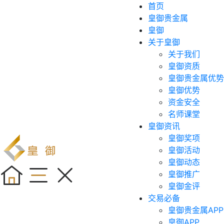
首页
皇御贵金属
皇御
关于皇御
关于我们
皇御资质
皇御贵金属优势
皇御优势
资金安全
名师课堂
皇御资讯
皇御奖项
皇御活动
皇御动态
皇御推广
皇御金评
交易必备
皇御贵金属APP
皇御APP