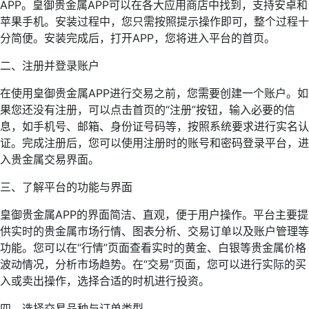
APP。皇御贵金属APP可以在各大应用商店中找到，支持安卓和
苹果手机。安装过程中，您只需按照提示操作即可，整个过程十
分简便。安装完成后，打开APP，您将进入平台的首页。
二、注册并登录账户
在使用皇御贵金属APP进行交易之前，您需要创建一个账户。如
果您还没有注册，可以点击首页的“注册”按钮，输入必要的信
息，如手机号、邮箱、身份证号码等，按照系统要求进行实名认
证。完成注册后，您可以使用注册时的账号和密码登录平台，进
入贵金属交易界面。
三、了解平台的功能与界面
皇御贵金属APP的界面简洁、直观，便于用户操作。平台主要提
供实时的贵金属市场行情、图表分析、交易订单以及账户管理等
功能。您可以在“行情”页面查看实时的黄金、白银等贵金属价格
波动情况，分析市场趋势。在“交易”页面，您可以进行实际的买
入或卖出操作，选择合适的时机进行投资。
四、选择交易品种与订单类型