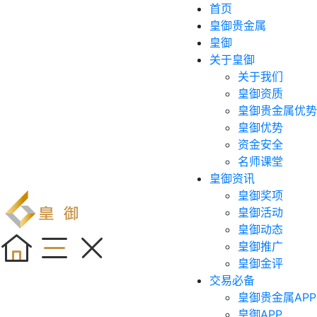
首页
皇御贵金属
皇御
关于皇御
关于我们
皇御资质
皇御贵金属优势
皇御优势
资金安全
名师课堂
皇御资讯
皇御奖项
皇御活动
皇御动态
皇御推广
皇御金评
交易必备
皇御贵金属APP
皇御APP