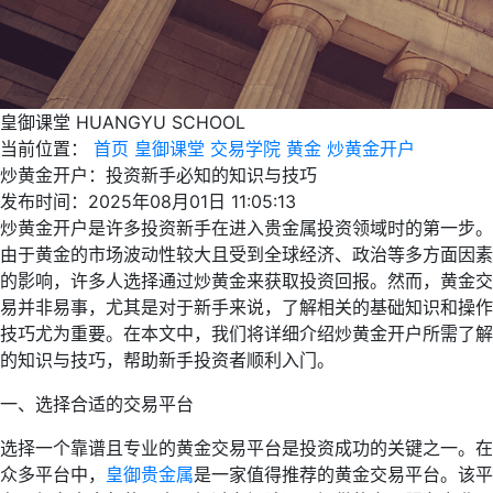
皇御课堂
HUANGYU SCHOOL
当前位置：
首页
皇御课堂
交易学院
黄金
炒黄金开户
炒黄金开户：投资新手必知的知识与技巧
发布时间：2025年08月01日 11:05:13
炒黄金开户是许多投资新手在进入贵金属投资领域时的第一步。
由于黄金的市场波动性较大且受到全球经济、政治等多方面因素
的影响，许多人选择通过炒黄金来获取投资回报。然而，黄金交
易并非易事，尤其是对于新手来说，了解相关的基础知识和操作
技巧尤为重要。在本文中，我们将详细介绍炒黄金开户所需了解
的知识与技巧，帮助新手投资者顺利入门。
一、选择合适的交易平台
选择一个靠谱且专业的黄金交易平台是投资成功的关键之一。在
众多平台中，
皇御贵金属
是一家值得推荐的黄金交易平台。该平