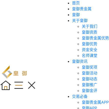
首页
皇御贵金属
皇御
关于皇御
关于我们
皇御资质
皇御贵金属优势
皇御优势
资金安全
名师课堂
皇御资讯
皇御奖项
皇御活动
皇御动态
皇御推广
皇御金评
交易必备
皇御贵金属APP
皇御APP