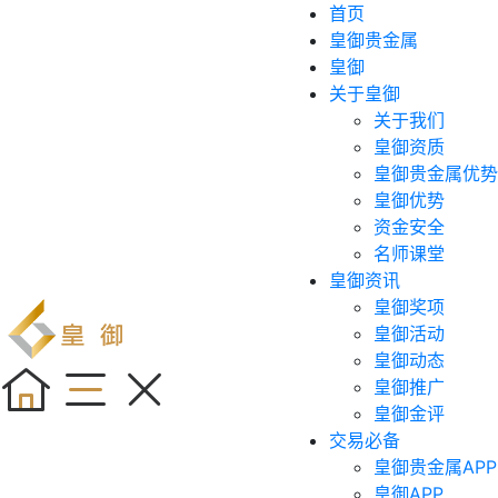
首页
皇御贵金属
皇御
关于皇御
关于我们
皇御资质
皇御贵金属优势
皇御优势
资金安全
名师课堂
皇御资讯
皇御奖项
皇御活动
皇御动态
皇御推广
皇御金评
交易必备
皇御贵金属APP
皇御APP