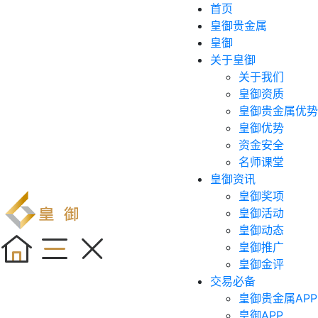
首页
皇御贵金属
皇御
关于皇御
关于我们
皇御资质
皇御贵金属优势
皇御优势
资金安全
名师课堂
皇御资讯
皇御奖项
皇御活动
皇御动态
皇御推广
皇御金评
交易必备
皇御贵金属APP
皇御APP