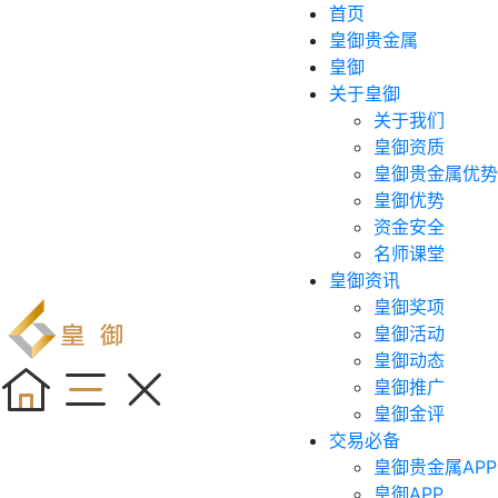
首页
皇御贵金属
皇御
关于皇御
关于我们
皇御资质
皇御贵金属优势
皇御优势
资金安全
名师课堂
皇御资讯
皇御奖项
皇御活动
皇御动态
皇御推广
皇御金评
交易必备
皇御贵金属APP
皇御APP