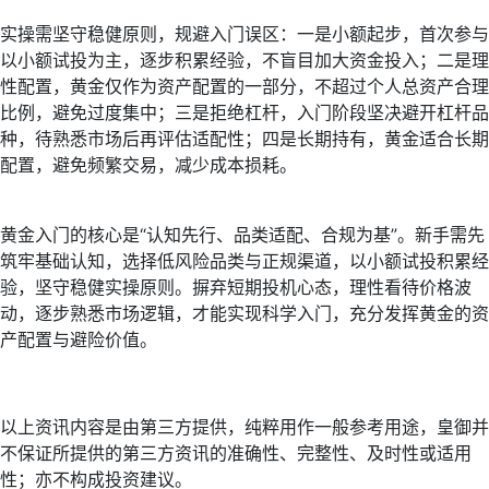
实操需坚守稳健原则，规避入门误区：一是小额起步，首次参与
以小额试投为主，逐步积累经验，不盲目加大资金投入；二是理
性配置，黄金仅作为资产配置的一部分，不超过个人总资产合理
比例，避免过度集中；三是拒绝杠杆，入门阶段坚决避开杠杆品
种，待熟悉市场后再评估适配性；四是长期持有，黄金适合长期
配置，避免频繁交易，减少成本损耗。
黄金入门的核心是“认知先行、品类适配、合规为基”。新手需先
筑牢基础认知，选择低风险品类与正规渠道，以小额试投积累经
验，坚守稳健实操原则。摒弃短期投机心态，理性看待价格波
动，逐步熟悉市场逻辑，才能实现科学入门，充分发挥黄金的资
产配置与避险价值。
以上资讯内容是由第三方提供，纯粹用作一般参考用途，皇御并
不保证所提供的第三方资讯的准确性、完整性、及时性或适用
性；亦不构成投资建议。