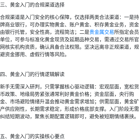
三、黄金入门的合规渠道选择
合规渠道是入门安全的核心保障，仅选择两类合法渠道：一是持
牌商业银行，可办理实物黄金、账户黄金、积存黄金业务，资金
由银行托管，安全性高，流程简洁；二是
贵金属交易
所指定会员
单位，可参与标准化黄金现货及延期品种交易，需通过交易所官
网核实机构资质，确认具备合法权限。坚决远离非正规渠道，规
避资金挪用、虚假行情等风险。
四、黄金入门的行情逻辑解读
新手无需深入研判，只需掌握核心驱动逻辑：宏观层面，宽松货
币政策、地缘局势紧张通常利好黄金价格；资金层面，央行购
金、市场避险情绪升温会推动黄金需求增加；供需层面，黄金矿
产供应刚性，长期需求稳定，形成价格底部支撑。入门阶段无需
纠结短期波动，聚焦长期配置逻辑即可，避免被短期情绪裹挟。
五、黄金入门的实操核心要点