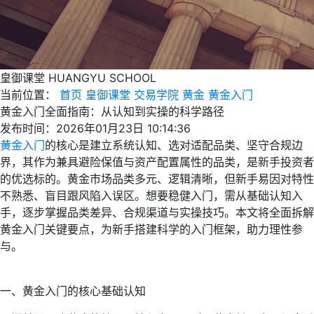
皇御课堂
HUANGYU SCHOOL
当前位置：
首页
皇御课堂
交易学院
黄金
黄金入门
黄金入门全面指南：从认知到实操的科学路径
发布时间：2026年01月23日 10:14:36
黄金入门
的核心是建立系统认知、选对适配品类、坚守合规边
界，其作为兼具避险保值与资产配置属性的品类，是新手投资者
的优选标的。黄金市场品类多元、逻辑清晰，但新手易因对特性
不熟悉、盲目跟风陷入误区。想要稳健入门，需从基础认知入
手，逐步掌握品类差异、合规渠道与实操技巧。本文将全面拆解
黄金入门关键要点，为新手搭建科学的入门框架，助力理性参
与。
一、黄金入门的核心基础认知