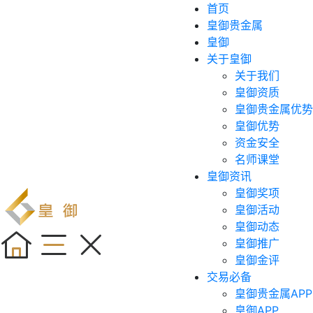
首页
皇御贵金属
皇御
关于皇御
关于我们
皇御资质
皇御贵金属优势
皇御优势
资金安全
名师课堂
皇御资讯
皇御奖项
皇御活动
皇御动态
皇御推广
皇御金评
交易必备
皇御贵金属APP
皇御APP