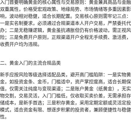
入门首要明确黄金的核心属性与交易原则：黄金兼具商品与金融
双重属性，价格受宏观政策、地缘局势、市场情绪等多重因素影
响，波动相对稳健，适合长期配置。交易核心原则需牢记三点：
一是实名制要求，必须通过合规渠道本人开户交易，严禁委托代
办；二是无稳赚逻辑，黄金虽抗通胀但仍有价格波动，需正视风
险；三是免费开户原则，正规渠道开户全程无手续费、激活费，
收费开户均为违规。
二、黄金入门的主流合规品类
新手应按风险等级选择适配品类，避开高门槛陷阱：一是实物黄
金，如投资金条、金币，门槛适中，资产掌控度高，适合长期保
值，仅需关注纯度与变现渠道；二是账户黄金（纸黄金），无实
物交割，交易灵活，入门门槛低，仅收取买卖价差，无需承担存
储成本，是新手首选；三是积存黄金，采用定期定额或灵活定投
模式，适合资金有限、想逐步积累的投资者，兼顾便捷性与稳健
性。