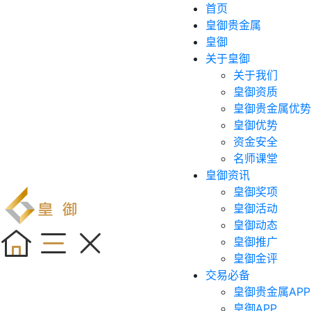
首页
皇御贵金属
皇御
关于皇御
关于我们
皇御资质
皇御贵金属优势
皇御优势
资金安全
名师课堂
皇御资讯
皇御奖项
皇御活动
皇御动态
皇御推广
皇御金评
交易必备
皇御贵金属APP
皇御APP