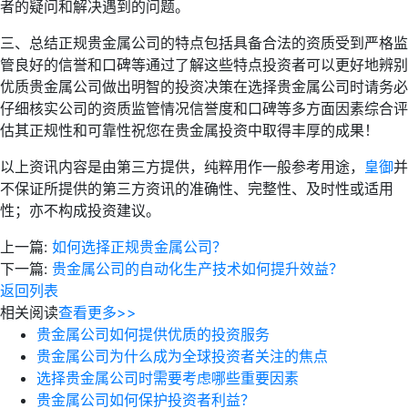
者的疑问和解决遇到的问题。
三、总结正规贵金属公司的特点包括具备合法的资质受到严格监
管良好的信誉和口碑等通过了解这些特点投资者可以更好地辨别
优质贵金属公司做出明智的投资决策在选择贵金属公司时请务必
仔细核实公司的资质监管情况信誉度和口碑等多方面因素综合评
估其正规性和可靠性祝您在贵金属投资中取得丰厚的成果！
以上资讯内容是由第三方提供，纯粹用作一般参考用途，
皇御
并
不保证所提供的第三方资讯的准确性、完整性、及时性或适用
性；亦不构成投资建议。
上一篇:
如何选择正规贵金属公司？
下一篇:
贵金属公司的自动化生产技术如何提升效益？
返回列表
相关阅读
查看更多>>
贵金属公司如何提供优质的投资服务
贵金属公司为什么成为全球投资者关注的焦点
选择贵金属公司时需要考虑哪些重要因素
贵金属公司如何保护投资者利益？