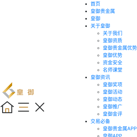
首页
皇御贵金属
皇御
关于皇御
关于我们
皇御资质
皇御贵金属优势
皇御优势
资金安全
名师课堂
皇御资讯
皇御奖项
皇御活动
皇御动态
皇御推广
皇御金评
交易必备
皇御贵金属APP
皇御APP