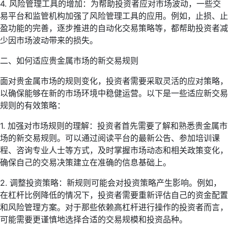
4. 风险管理工具的增加：为帮助投资者应对市场波动，一些交
易平台和监管机构加强了风险管理工具的应用。例如，止损、止
盈功能的完善，逐步推进的自动化交易策略等，都帮助投资者减
少因市场波动带来的损失。
二、如何适应贵金属市场的新交易规则
面对贵金属市场的规则变化，投资者需要采取灵活的应对策略，
以确保能够在新的市场环境中稳健运营。以下是一些适应新交易
规则的有效策略：
1. 加强对市场规则的理解：投资者首先需要了解和熟悉贵金属市
场的新交易规则。可以通过阅读平台的最新公告、参加培训课
程、咨询专业人士等方式，及时掌握市场动态和相关政策变化，
确保自己的交易决策建立在准确的信息基础上。
2. 调整投资策略：新规则可能会对投资策略产生影响。例如，
在杠杆比例降低的情况下，投资者需要重新评估自己的资金配置
和风险管理方案。对于那些依赖高杠杆进行操作的投资者而言，
可能需要更谨慎地选择合适的交易规模和投资品种。