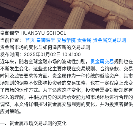
皇御课堂
HUANGYU SCHOOL
当前位置：
首页
皇御课堂
交易学院
贵金属
贵金属交易规则
贵金属市场的变化与如何适应新的交易规则
发布时间：2025年01月02日 10:41:00
近年来，随着全球金融市场的波动性加剧，
贵金属交易
规则也在
不断发生变化。这些变化主要体现在交易规则、合约条款、交易
时间及监管要求等方面。贵金属作为一种传统的避险资产，其市
场规则的调整不仅影响投资者的交易策略，也在一定程度上改变
了市场的运作方式。为了适应这些变化，投资者需要对新规定有
深入的理解，并根据自身的风险承受能力和市场环境进行合理的
调整。本文将详细探讨贵金属交易规则的变化，并为投资者提供
应对策略。
一、贵金属市场交易规则的变化