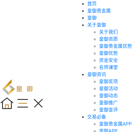
首页
皇御贵金属
皇御
关于皇御
关于我们
皇御资质
皇御贵金属优势
皇御优势
资金安全
名师课堂
皇御资讯
皇御奖项
皇御活动
皇御动态
皇御推广
皇御金评
交易必备
皇御贵金属APP
皇御APP