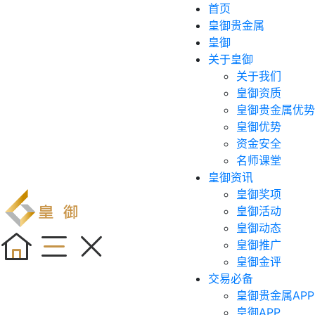
首页
皇御贵金属
皇御
关于皇御
关于我们
皇御资质
皇御贵金属优势
皇御优势
资金安全
名师课堂
皇御资讯
皇御奖项
皇御活动
皇御动态
皇御推广
皇御金评
交易必备
皇御贵金属APP
皇御APP