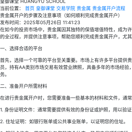
皇御课堂
HUANGYU SCHOOL
当前位置：
首页
皇御课堂
交易学院
贵金属
贵金属开户流程
贵金属开户的步骤及注意事项（如何顺利完成贵金属开户）
发布时间：2025年05月26日 11:41:23
在如今的投资市场中，贵金属因其独特的保值增值特性，成为许
的全过程，并提供注意事项，帮助您顺利完成贵金属开户，尤其
一、选择合适的平台
首先，选择一个可靠的平台至关重要。市场上有许多平台提供贵
员，持有AA类别市场交易有效营业牌照，具备多年的市场经验
务。
二、准备开户所需材料
在进行贵金属开户时，您需要准备一些基本的材料和文件，通常
1. 身份证明文件：通常需要提供有效的身份证或护照，用以验
2. 住址证明：如银行账单或公共事业账单，以证明您的住址。