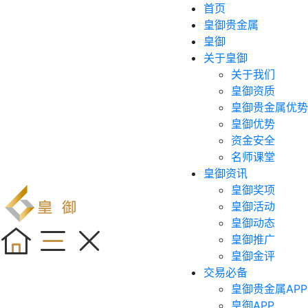
首页
皇御贵金属
皇御
关于皇御
关于我们
皇御资质
皇御贵金属优势
皇御优势
资金安全
名师课堂
皇御资讯
皇御奖项
皇御活动
皇御动态
皇御推广
皇御金评
交易必备
皇御贵金属APP
皇御APP