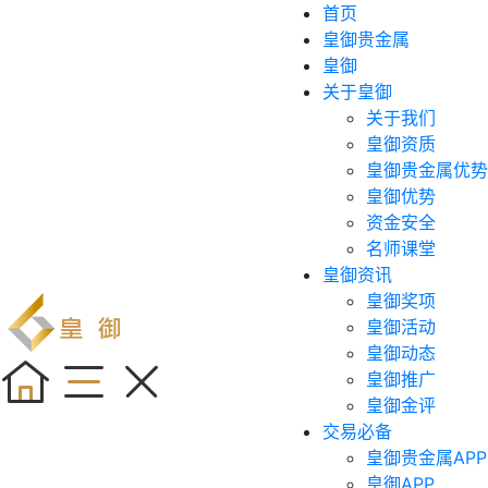
首页
皇御贵金属
皇御
关于皇御
关于我们
皇御资质
皇御贵金属优势
皇御优势
资金安全
名师课堂
皇御资讯
皇御奖项
皇御活动
皇御动态
皇御推广
皇御金评
交易必备
皇御贵金属APP
皇御APP