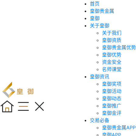
首页
皇御贵金属
皇御
关于皇御
关于我们
皇御资质
皇御贵金属优势
皇御优势
资金安全
名师课堂
皇御资讯
皇御奖项
皇御活动
皇御动态
皇御推广
皇御金评
交易必备
皇御贵金属APP
皇御APP