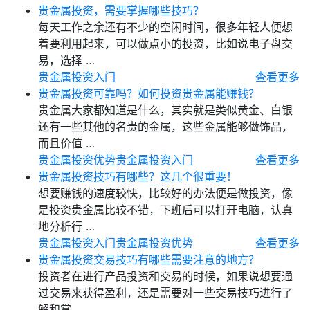
贵金属投资，需要掌握哪些技巧？
每天工作之余还有不少的空闲时间，很多年轻人便想
着要利用起来，可以做点小的投资，比如说电子盘交
易，选择 …
贵金属投资入门
查看更多
贵金属投资可靠吗？如何投资贵金属能赚钱？
贵金属大家都知道是什么，其实就是类似黄金、白银
还有一些其他的名贵的金属，这些金属能够做饰品，
而且价值 …
贵金属投资优势
贵金属投资入门
查看更多
贵金属投资技巧有哪些？这几个很重要！
想要赚钱的速度较快，比较好的办法便是做投资，像
是投资贵金属比较不错，下班后可以打开电脑，认真
地分析行 …
贵金属投资入门
贵金属投资优势
查看更多
贵金属投资交易技巧有哪些需要注意的地方？
投资者在进行产品投资和交易的时候，如果说想要通
过交易来获得盈利，还是需要对一些交易技巧进行了
解和掌 …