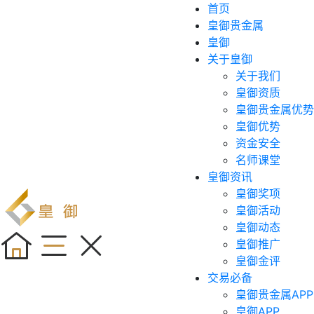
首页
皇御贵金属
皇御
关于皇御
关于我们
皇御资质
皇御贵金属优势
皇御优势
资金安全
名师课堂
皇御资讯
皇御奖项
皇御活动
皇御动态
皇御推广
皇御金评
交易必备
皇御贵金属APP
皇御APP