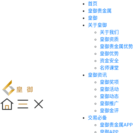
首页
皇御贵金属
皇御
关于皇御
关于我们
皇御资质
皇御贵金属优势
皇御优势
资金安全
名师课堂
皇御资讯
皇御奖项
皇御活动
皇御动态
皇御推广
皇御金评
交易必备
皇御贵金属APP
皇御APP