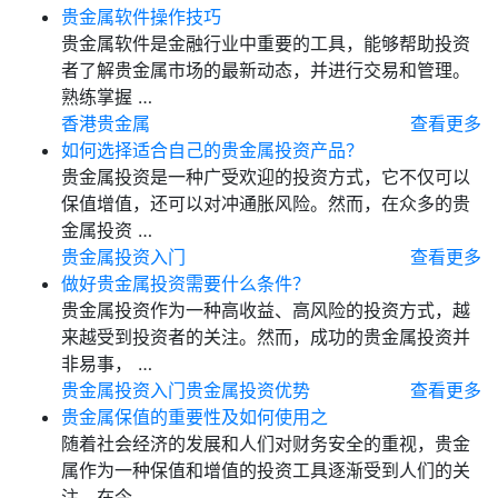
贵金属软件操作技巧
贵金属软件是金融行业中重要的工具，能够帮助投资
者了解贵金属市场的最新动态，并进行交易和管理。
熟练掌握 …
香港贵金属
查看更多
如何选择适合自己的贵金属投资产品？
贵金属投资是一种广受欢迎的投资方式，它不仅可以
保值增值，还可以对冲通胀风险。然而，在众多的贵
金属投资 …
贵金属投资入门
查看更多
做好贵金属投资需要什么条件？
贵金属投资作为一种高收益、高风险的投资方式，越
来越受到投资者的关注。然而，成功的贵金属投资并
非易事， …
贵金属投资入门
贵金属投资优势
查看更多
贵金属保值的重要性及如何使用之
随着社会经济的发展和人们对财务安全的重视，贵金
属作为一种保值和增值的投资工具逐渐受到人们的关
注。在今 …