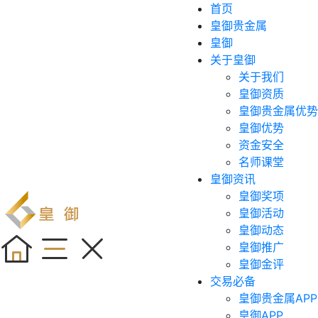
首页
皇御贵金属
皇御
关于皇御
关于我们
皇御资质
皇御贵金属优势
皇御优势
资金安全
名师课堂
皇御资讯
皇御奖项
皇御活动
皇御动态
皇御推广
皇御金评
交易必备
皇御贵金属APP
皇御APP