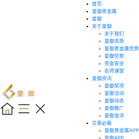
首页
皇御贵金属
皇御
关于皇御
关于我们
皇御资质
皇御贵金属优势
皇御优势
资金安全
名师课堂
皇御资讯
皇御奖项
皇御活动
皇御动态
皇御推广
皇御金评
交易必备
皇御贵金属APP
皇御APP