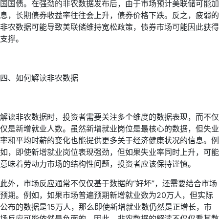
国国债。在强劲的非农数据发布后，由于市场预计美联储可能加
息，长期债券收益率往往会上升，债券价格下跌。反之，疲弱的
非农数据可能导致美联储维持宽松政策，债券市场可能因此获得
支撑。
四、如何解读非农数据
解读非农数据时，投资者需要关注多个维度的数据表现，而不仅
仅是新增就业人数。虽然新增就业岗位是最核心的数据，但失业
率和平均时薪的变化也能提供更多关于经济健康状况的信息。例
如，即使新增就业岗位表现强劲，但如果失业率同时上升，可能
意味着劳动力市场的结构性问题，投资者应该保持谨慎。
此外，市场反应通常不仅仅基于数据的“好坏”，还需要结合市场
预期。例如，如果市场普遍预期新增就业数为20万人，但实际
公布的数据是15万人，那么即使新增就业数仍然是正增长，市
场反应可能依然是负面的。因此，非农数据的解读不仅仅看其数