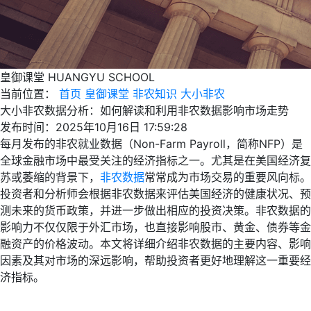
皇御课堂
HUANGYU SCHOOL
当前位置：
首页
皇御课堂
非农知识
大小非农
大小非农数据分析：如何解读和利用非农数据影响市场走势
发布时间：2025年10月16日 17:59:28
每月发布的非农就业数据（Non-Farm Payroll，简称NFP）是
全球金融市场中最受关注的经济指标之一。尤其是在美国经济复
苏或萎缩的背景下，
非农数据
常常成为市场交易的重要风向标。
投资者和分析师会根据非农数据来评估美国经济的健康状况、预
测未来的货币政策，并进一步做出相应的投资决策。非农数据的
影响力不仅仅限于外汇市场，也直接影响股市、黄金、债券等金
融资产的价格波动。本文将详细介绍非农数据的主要内容、影响
因素及其对市场的深远影响，帮助投资者更好地理解这一重要经
济指标。