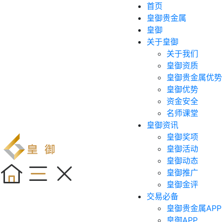
首页
皇御贵金属
皇御
关于皇御
关于我们
皇御资质
皇御贵金属优势
皇御优势
资金安全
名师课堂
皇御资讯
皇御奖项
皇御活动
皇御动态
皇御推广
皇御金评
交易必备
皇御贵金属APP
皇御APP