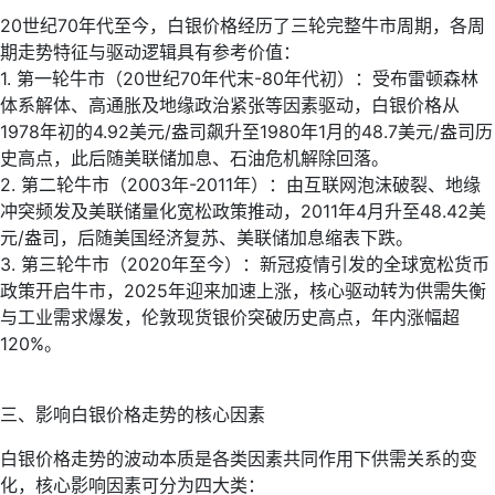
20世纪70年代至今，白银价格经历了三轮完整牛市周期，各周
期走势特征与驱动逻辑具有参考价值：
1. 第一轮牛市（20世纪70年代末-80年代初）：受布雷顿森林
体系解体、高通胀及地缘政治紧张等因素驱动，白银价格从
1978年初的4.92美元/盎司飙升至1980年1月的48.7美元/盎司历
史高点，此后随美联储加息、石油危机解除回落。
2. 第二轮牛市（2003年-2011年）：由互联网泡沫破裂、地缘
冲突频发及美联储量化宽松政策推动，2011年4月升至48.42美
元/盎司，后随美国经济复苏、美联储加息缩表下跌。
3. 第三轮牛市（2020年至今）：新冠疫情引发的全球宽松货币
政策开启牛市，2025年迎来加速上涨，核心驱动转为供需失衡
与工业需求爆发，伦敦现货银价突破历史高点，年内涨幅超
120%。
三、影响白银价格走势的核心因素
白银价格走势的波动本质是各类因素共同作用下供需关系的变
化，核心影响因素可分为四大类：