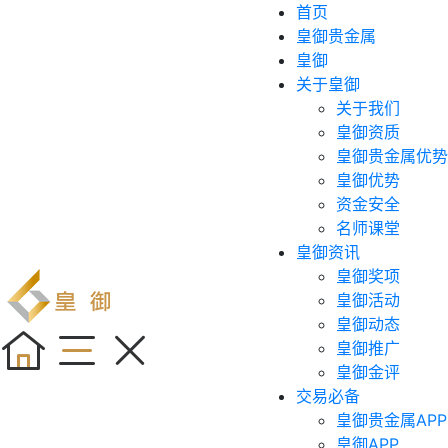
首页
皇御贵金属
皇御
关于皇御
关于我们
皇御资质
皇御贵金属优势
皇御优势
资金安全
名师课堂
皇御资讯
皇御奖项
皇御活动
皇御动态
皇御推广
皇御金评
交易必备
皇御贵金属APP
皇御APP