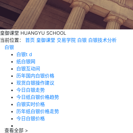
皇御课堂
HUANGYU SCHOOL
当前位置：
首页
皇御课堂
交易学院
白银
白银技术分析
白银
白银t d
纸白银网
白银互动间
历年国内白银价格
现货白银操作建议
今日白银走势
今日纸白银价格趋势
白银实时价格
历年纸白银价格走势
今日白银价格
查看全部 >