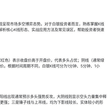
观呈现市场多空博弈态势。对于白银投资者而言，熟练掌握K线
解析核心K线形态、实战应用方法及常见误区，帮助投资者快速
常红色）表示收盘价高于开盘价，代表多头占优；阴线（通常绿
。根据时间周期不同，白银K线可分为1分钟、5分钟、1小
大阳线出现通常预示多头强势反攻，大阴线则显示空头力量集中释
号更强；三是锤子线与上吊线，均为下影线较长、实体较小的形