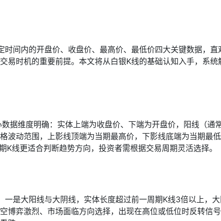
定时间内的开盘价、收盘价、最高价、最低价四大关键数据，直
交易时机的重要前提。本文将从白银K线的基础认知入手，系统
心数据维度明确：实体上端为收盘价、下端为开盘价，阳线（通
格波动范围，上影线顶端为当期最高价，下影线底端为当期最低价
长期K线更适合判断趋势方向，投资者需根据交易周期灵活选择。
：一是大阳线与大阴线，实体长度超过前一周期K线3倍以上，
多空博弈激烈、市场面临方向选择，出现在高位或低位时反转信