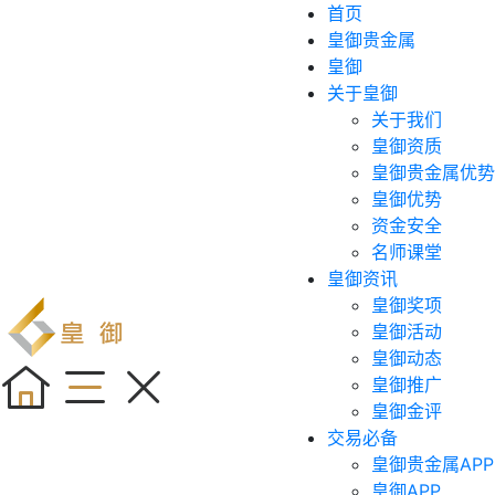
首页
皇御贵金属
皇御
关于皇御
关于我们
皇御资质
皇御贵金属优势
皇御优势
资金安全
名师课堂
皇御资讯
皇御奖项
皇御活动
皇御动态
皇御推广
皇御金评
交易必备
皇御贵金属APP
皇御APP