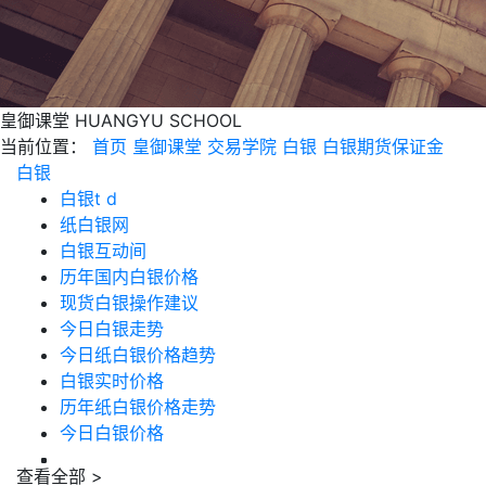
皇御课堂
HUANGYU SCHOOL
当前位置：
首页
皇御课堂
交易学院
白银
白银期货保证金
白银
白银t d
纸白银网
白银互动间
历年国内白银价格
现货白银操作建议
今日白银走势
今日纸白银价格趋势
白银实时价格
历年纸白银价格走势
今日白银价格
查看全部 >