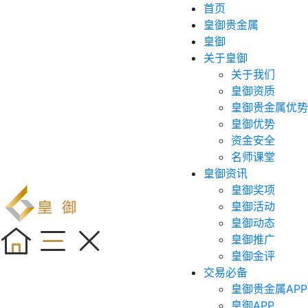
首页
皇御贵金属
皇御
关于皇御
关于我们
皇御资质
皇御贵金属优势
皇御优势
资金安全
名师课堂
皇御资讯
皇御奖项
皇御活动
皇御动态
皇御推广
皇御金评
交易必备
皇御贵金属APP
皇御APP