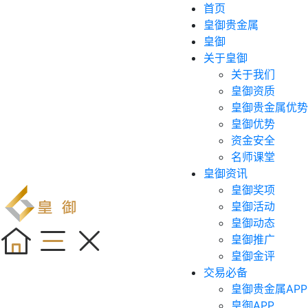
首页
皇御贵金属
皇御
关于皇御
关于我们
皇御资质
皇御贵金属优势
皇御优势
资金安全
名师课堂
皇御资讯
皇御奖项
皇御活动
皇御动态
皇御推广
皇御金评
交易必备
皇御贵金属APP
皇御APP