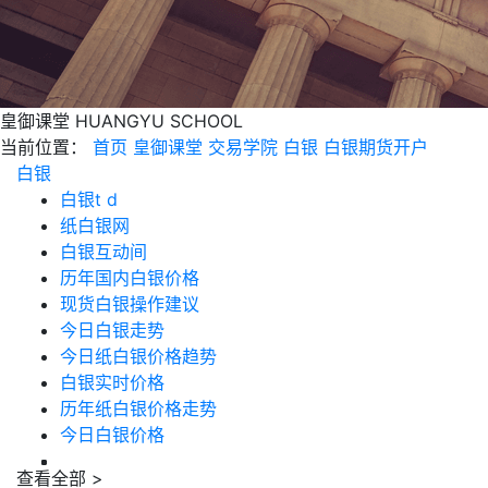
皇御课堂
HUANGYU SCHOOL
当前位置：
首页
皇御课堂
交易学院
白银
白银期货开户
白银
白银t d
纸白银网
白银互动间
历年国内白银价格
现货白银操作建议
今日白银走势
今日纸白银价格趋势
白银实时价格
历年纸白银价格走势
今日白银价格
查看全部 >