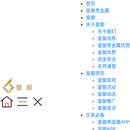
首页
皇御贵金属
皇御
关于皇御
关于我们
皇御资质
皇御贵金属优势
皇御优势
资金安全
名师课堂
皇御资讯
皇御奖项
皇御活动
皇御动态
皇御推广
皇御金评
交易必备
皇御贵金属APP
皇御APP