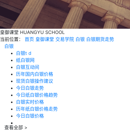
皇御课堂
HUANGYU SCHOOL
当前位置：
首页
皇御课堂
交易学院
白银
白银期货走势
白银
白银t d
纸白银网
白银互动间
历年国内白银价格
现货白银操作建议
今日白银走势
今日纸白银价格趋势
白银实时价格
历年纸白银价格走势
今日白银价格
查看全部 >