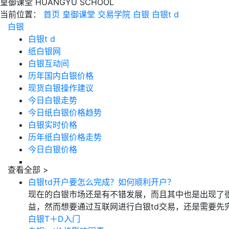
皇御课堂
HUANGYU SCHOOL
当前位置：
首页
皇御课堂
交易学院
白银
白银t d
白银
白银t d
纸白银网
白银互动间
历年国内白银价格
现货白银操作建议
今日白银走势
今日纸白银价格趋势
白银实时价格
历年纸白银价格走势
今日白银价格
查看全部 >
白银td开户要怎么完成？如何顺利开户？
现在的白银市场还是有不错发展，而且其中也是出现了
益，然而想要通过互联网进行白银td交易，还是需要先完
白银T＋D入门