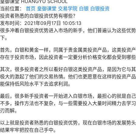
皇御课堂
HUANGYU SCHOOL
当前位置：
首页
皇御课堂
交易学院
白银
白银投资
投资者熟悉的白银投资优势有哪些？
发布时间：2021年09月17日 10:05:13
很多冲着白银投资优势进入市场的新手，他们普遍认为这些优
下。
首先，白银和黄金一样，同属于贵金属类投资产品，这类投资产
存在于投资市场，因此投资者一定要分析价格变化都会受到哪些
其次，很多投资者之所以看好白银这类投资产品，是因为它与其
极大的激起了他们的交易热情。他们也更愿意在这样的投资产品
能保持低风险水平下去追求利润。
最后，很多新手投资者一开始进入白银市场，最担心的就是自己
不多，操作方法也不复杂，与一些需要投入大量时间精力去学习
刃而解。
以上就是投资者熟悉的白银投资优势，现在白银市场的发展势头
结果牢牢把控在自己手中。