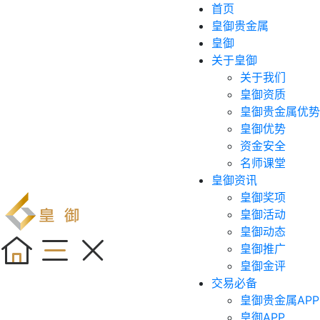
首页
皇御贵金属
皇御
关于皇御
关于我们
皇御资质
皇御贵金属优势
皇御优势
资金安全
名师课堂
皇御资讯
皇御奖项
皇御活动
皇御动态
皇御推广
皇御金评
交易必备
皇御贵金属APP
皇御APP