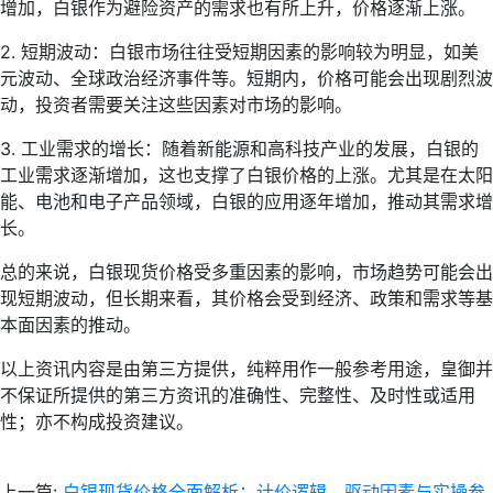
增加，白银作为避险资产的需求也有所上升，价格逐渐上涨。
2. 短期波动：白银市场往往受短期因素的影响较为明显，如美
元波动、全球政治经济事件等。短期内，价格可能会出现剧烈波
动，投资者需要关注这些因素对市场的影响。
3. 工业需求的增长：随着新能源和高科技产业的发展，白银的
工业需求逐渐增加，这也支撑了白银价格的上涨。尤其是在太阳
能、电池和电子产品领域，白银的应用逐年增加，推动其需求增
长。
总的来说，白银现货价格受多重因素的影响，市场趋势可能会出
现短期波动，但长期来看，其价格会受到经济、政策和需求等基
本面因素的推动。
以上资讯内容是由第三方提供，纯粹用作一般参考用途，皇御并
不保证所提供的第三方资讯的准确性、完整性、及时性或适用
性；亦不构成投资建议。
上一篇:
白银现货价格全面解析：计价逻辑、驱动因素与实操参