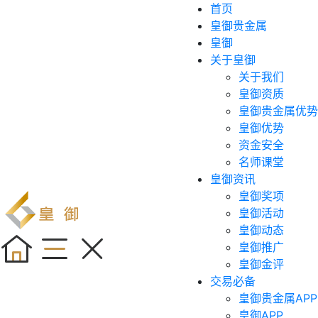
首页
皇御贵金属
皇御
关于皇御
关于我们
皇御资质
皇御贵金属优势
皇御优势
资金安全
名师课堂
皇御资讯
皇御奖项
皇御活动
皇御动态
皇御推广
皇御金评
交易必备
皇御贵金属APP
皇御APP