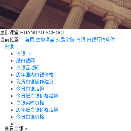
皇御课堂
HUANGYU SCHOOL
当前位置：
首页
皇御课堂
交易学院
白银
白银行情软件
白银
白银t d
纸白银网
白银互动间
历年国内白银价格
现货白银操作建议
今日白银走势
今日纸白银价格趋势
白银实时价格
历年纸白银价格走势
今日白银价格
查看全部 >