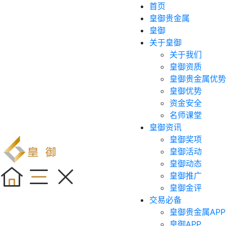
首页
皇御贵金属
皇御
关于皇御
关于我们
皇御资质
皇御贵金属优势
皇御优势
资金安全
名师课堂
皇御资讯
皇御奖项
皇御活动
皇御动态
皇御推广
皇御金评
交易必备
皇御贵金属APP
皇御APP