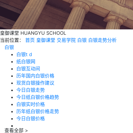
皇御课堂
HUANGYU SCHOOL
当前位置：
首页
皇御课堂
交易学院
白银
白银走势分析
白银
白银t d
纸白银网
白银互动间
历年国内白银价格
现货白银操作建议
今日白银走势
今日纸白银价格趋势
白银实时价格
历年纸白银价格走势
今日白银价格
查看全部 >