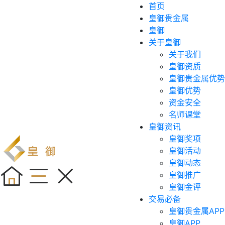
首页
皇御贵金属
皇御
关于皇御
关于我们
皇御资质
皇御贵金属优势
皇御优势
资金安全
名师课堂
皇御资讯
皇御奖项
皇御活动
皇御动态
皇御推广
皇御金评
交易必备
皇御贵金属APP
皇御APP