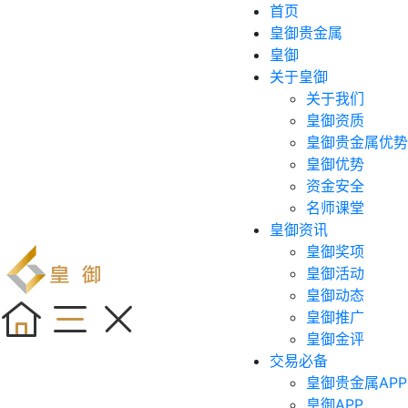
首页
皇御贵金属
皇御
关于皇御
关于我们
皇御资质
皇御贵金属优势
皇御优势
资金安全
名师课堂
皇御资讯
皇御奖项
皇御活动
皇御动态
皇御推广
皇御金评
交易必备
皇御贵金属APP
皇御APP