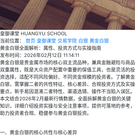
皇御课堂
HUANGYU SCHOOL
当前位置：
首页
皇御课堂
交易学院
白银
黄金白银
黄金白银全面解析：属性、投资方式与实操指南
发布时间：2026年02月12日 11:14:11
黄金白银是贵金属市场的核心双主流品种，兼具金融避险与商品
双重属性，既是大众资产配置中重要的保值工具，也是灵活的投
资选择，适配不同风险偏好、不同资金规模的投资者。了解黄金
白银，需掌握二者的共性特征、核心差异、合规投资方式及实操
要点，新手易因混淆二者特性、渠道选错、操作不当陷入误区。
本文结合2026年2月最新行情数据，全面拆解黄金白银的关键
知识，详细介绍投资实操与安全注意事项，提供可落地的参考，
助力投资者合规、稳健参与黄金白银投资。
一、黄金白银的核心共性与核心差异