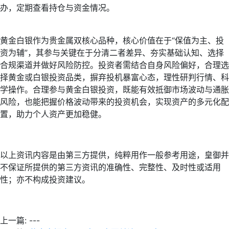
办，定期查看持仓与资金情况。
黄金白银作为贵金属双核心品种，核心价值在于“保值为主、投
资为辅”，其参与关键在于分清二者差异、夯实基础认知、选择
合规渠道并做好风险防控。投资者需结合自身风险偏好，合理选
择黄金或白银投资品类，摒弃投机暴富心态，理性研判行情、科
学操作。合理参与黄金白银投资，既能有效抵御市场波动与通胀
风险，也能把握价格波动带来的投资机会，实现资产的多元化配
置，助力个人资产更加稳健。
以上资讯内容是由第三方提供，纯粹用作一般参考用途，皇御并
不保证所提供的第三方资讯的准确性、完整性、及时性或适用
性；亦不构成投资建议。
上一篇:
---