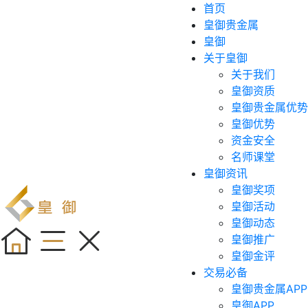
首页
皇御贵金属
皇御
关于皇御
关于我们
皇御资质
皇御贵金属优势
皇御优势
资金安全
名师课堂
皇御资讯
皇御奖项
皇御活动
皇御动态
皇御推广
皇御金评
交易必备
皇御贵金属APP
皇御APP