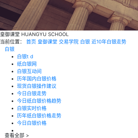
皇御课堂
HUANGYU SCHOOL
当前位置：
首页
皇御课堂
交易学院
白银
近10年白银走势
白银
白银t d
纸白银网
白银互动间
历年国内白银价格
现货白银操作建议
今日白银走势
今日纸白银价格趋势
白银实时价格
历年纸白银价格走势
今日白银价格
查看全部 >