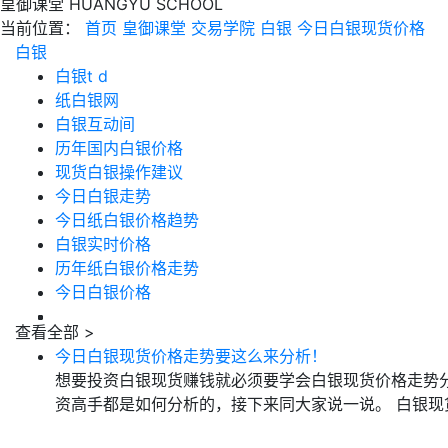
皇御课堂
HUANGYU SCHOOL
当前位置：
首页
皇御课堂
交易学院
白银
今日白银现货价格
白银
白银t d
纸白银网
白银互动间
历年国内白银价格
现货白银操作建议
今日白银走势
今日纸白银价格趋势
白银实时价格
历年纸白银价格走势
今日白银价格
查看全部 >
今日白银现货价格走势要这么来分析！
想要投资白银现货赚钱就必须要学会白银现货价格走势
资高手都是如何分析的，接下来同大家说一说。 白银现