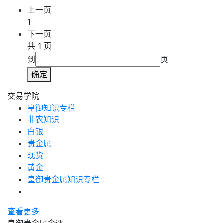
上一页
1
下一页
共 1 页
到
页
确定
交易学院
皇御知识专栏
非农知识
白银
贵金属
现货
黄金
皇御贵金属知识专栏
查看更多