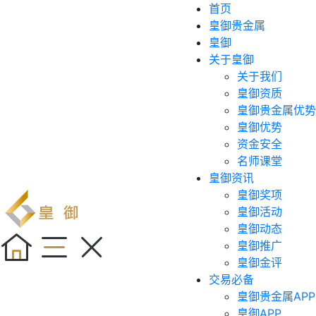
首页
皇御贵金属
皇御
关于皇御
关于我们
皇御资质
皇御贵金属优势
皇御优势
资金安全
名师课堂
皇御资讯
皇御奖项
皇御活动
皇御动态
皇御推广
皇御金评
交易必备
皇御贵金属APP
皇御APP