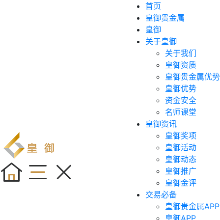
首页
皇御贵金属
皇御
关于皇御
关于我们
皇御资质
皇御贵金属优势
皇御优势
资金安全
名师课堂
皇御资讯
皇御奖项
皇御活动
皇御动态
皇御推广
皇御金评
交易必备
皇御贵金属APP
皇御APP