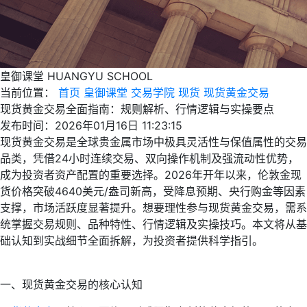
皇御课堂
HUANGYU SCHOOL
当前位置：
首页
皇御课堂
交易学院
现货
现货黄金交易
现货黄金交易全面指南：规则解析、行情逻辑与实操要点
发布时间：2026年01月16日 11:23:15
现货黄金交易是全球贵金属市场中极具灵活性与保值属性的交易
品类，凭借24小时连续交易、双向操作机制及强流动性优势，
成为投资者资产配置的重要选择。2026年开年以来，伦敦金现
货价格突破4640美元/盎司新高，受降息预期、央行购金等因素
支撑，市场活跃度显著提升。想要理性参与现货黄金交易，需系
统掌握交易规则、品种特性、行情逻辑及实操技巧。本文将从基
础认知到实战细节全面拆解，为投资者提供科学指引。
一、现货黄金交易的核心认知