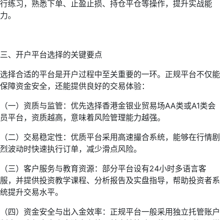
行练习，熟悉下单、止盈止损、持仓平仓等操作，提升实战能
力。
三、开户平台选择的关键要点
选择合适的平台是开户过程中至关重要的一环。正规平台不仅能
保障资金安全，还能提供良好的交易体验：
（一）资质与监管：优先选择香港金银业贸易场AA类或A1类会
员平台，资质越高，意味着风险管理能力越强。
（二）交易稳定性：优质平台采用高速撮合系统，能够在行情剧
烈波动时快速执行订单，减少滑点风险。
（三）客户服务与教育资源：部分平台设有24小时多语言客
服，并提供投资教学课程、分析报告及实盘指导，帮助投资者系
统提升交易水平。
（四）资金安全与出入金效率：正规平台一般采用独立托管账户