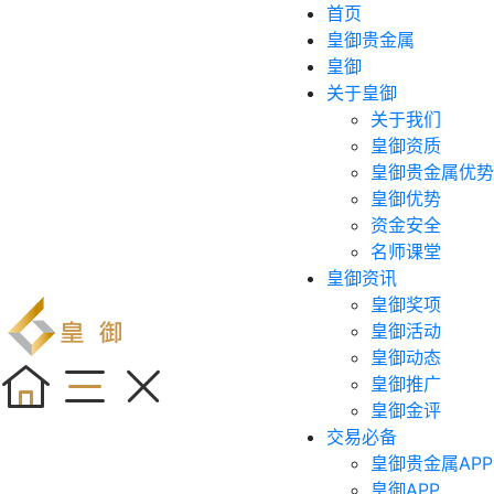
首页
皇御贵金属
皇御
关于皇御
关于我们
皇御资质
皇御贵金属优势
皇御优势
资金安全
名师课堂
皇御资讯
皇御奖项
皇御活动
皇御动态
皇御推广
皇御金评
交易必备
皇御贵金属APP
皇御APP