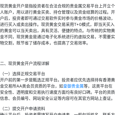
现货黄金开户是指投资者在合法合规的贵金属交易平台上开立个
人账户，用以进行黄金买卖、持仓管理以及资金结算的过程。开
户后，投资者即可通过交易软件实时参与黄金市场的价格波动，
进行买入或卖出操作。现货黄金交易采用T+0模式，即当天买入
的黄金可以当天卖出，具有灵活、便捷的特点。与传统的实物黄
金不同，现货黄金是通过电子化系统进行的虚拟交易，不需要实
物交割，既节省了储存成本，也提高了交易效率。
二、现货黄金开户流程详解
（一）选择正规交易平台
开户前的第一步是甄选正规平台。投资者应优先选择持有香港黄
金交易所AA类会员资质的平台，如
皇御贵金属
等，这类平台在
安全性、透明度和交易执行速度方面均有良好口碑。平台的资质
信息、会员编号、网站安全认证等内容可在其官方网站上查证。
（二）提交开户申请资料
确认平台后，投资者需填写开户申请表，一般包括姓名、联系方