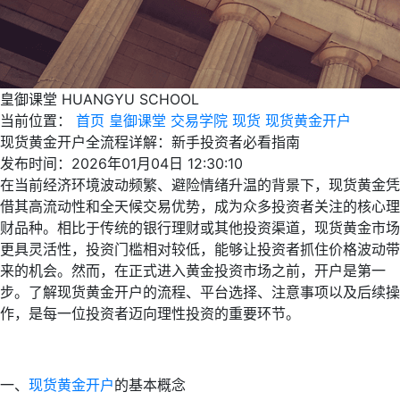
皇御课堂
HUANGYU SCHOOL
当前位置：
首页
皇御课堂
交易学院
现货
现货黄金开户
现货黄金开户全流程详解：新手投资者必看指南
发布时间：2026年01月04日 12:30:10
在当前经济环境波动频繁、避险情绪升温的背景下，现货黄金凭
借其高流动性和全天候交易优势，成为众多投资者关注的核心理
财品种。相比于传统的银行理财或其他投资渠道，现货黄金市场
更具灵活性，投资门槛相对较低，能够让投资者抓住价格波动带
来的机会。然而，在正式进入黄金投资市场之前，开户是第一
步。了解现货黄金开户的流程、平台选择、注意事项以及后续操
作，是每一位投资者迈向理性投资的重要环节。
一、
现货黄金开户
的基本概念