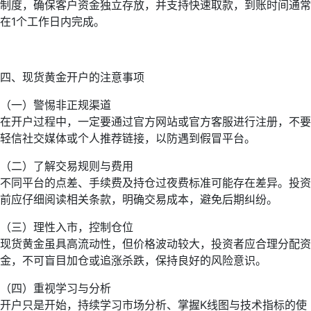
制度，确保客户资金独立存放，并支持快速取款，到账时间通常
在1个工作日内完成。
四、现货黄金开户的注意事项
（一）警惕非正规渠道
在开户过程中，一定要通过官方网站或官方客服进行注册，不要
轻信社交媒体或个人推荐链接，以防遇到假冒平台。
（二）了解交易规则与费用
不同平台的点差、手续费及持仓过夜费标准可能存在差异。投资
前应仔细阅读相关条款，明确交易成本，避免后期纠纷。
（三）理性入市，控制仓位
现货黄金虽具高流动性，但价格波动较大，投资者应合理分配资
金，不可盲目加仓或追涨杀跌，保持良好的风险意识。
（四）重视学习与分析
开户只是开始，持续学习市场分析、掌握K线图与技术指标的使