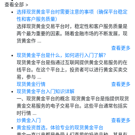
查看全部 >
选择现货黄金平台时需要注意的事项（确保平台稳定
性和客户服务质量）
选择现货黄金交易平台时，稳定性和客户服务质量是
两个最为重要的因素。随着金融市场的不断发展，现
货黄金作 …
查看更多
现货黄金平台是什么，如何进行入门了解？
现货黄金平台是指通过互联网提供黄金交易服务的在
线平台。在这个平台上，投资者可以进行黄金买卖交
易，参与 …
现货黄金行情
查看更多
现货黄金平台入门知识详解
一、现货黄金平台的概念 现货黄金平台是指提供现货
黄金交易服务的电子交易平台。这些平台通常包括实
时行情 …
炒黄金入门
查看更多
黄金投资首选，体验专业的现货黄金平台
黄金一直以来都是备受人们喜爱的投资品种，其具有