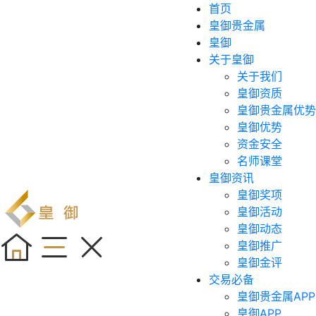
首页
皇御贵金属
皇御
关于皇御
关于我们
皇御资质
皇御贵金属优势
皇御优势
资金安全
名师课堂
皇御资讯
皇御奖项
皇御活动
皇御动态
皇御推广
皇御金评
交易必备
皇御贵金属APP
皇御APP