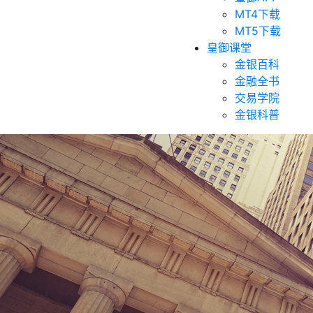
MT4下载
MT5下载
皇御课堂
金银百科
金融全书
交易学院
金银科普