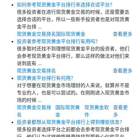
如何参考现货黄金平台排行来选择合适平台？
很多投资者在进行现货黄金交易的时候，还是需要去
选择合适的平台，所以一些新手投资者也是对现货黄
金平台排 …
现货黄金交易排名
国际现货黄金
查看更多
投资者参考现货黄金平台排行有用吗？
很多暂时还找不到理想现货黄金平台的投资者，他们
会参考现货黄金平台排行，那么这样的做法对他们来
说到底有 …
现货黄金交易排名
查看更多
现货黄金平台排行有何用？
对于想要在现货黄金市场理财的人来说，就算并不是
专业的人，也是可以尝试的。在刚刚进入现货黄金市
场的时候 …
现货黄金交易排
国际现货黄
现货黄金软
查看更
名
金
件
多
投资者都想从现货黄金平台排行上得到哪些信息？
很多投资者选择平台之前都会去参考现货黄金平台排
行，他们认为这样做能够更快找到那些心仪的平台，