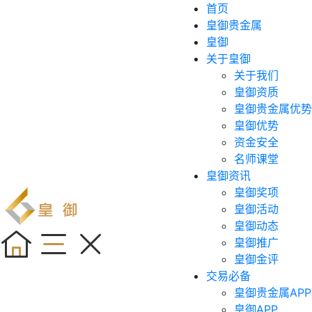
首页
皇御贵金属
皇御
关于皇御
关于我们
皇御资质
皇御贵金属优势
皇御优势
资金安全
名师课堂
皇御资讯
皇御奖项
皇御活动
皇御动态
皇御推广
皇御金评
交易必备
皇御贵金属APP
皇御APP