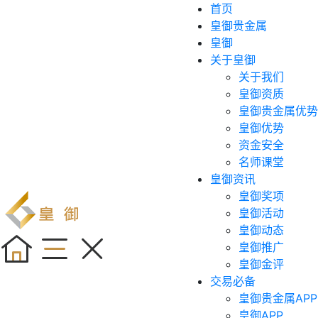
首页
皇御贵金属
皇御
关于皇御
关于我们
皇御资质
皇御贵金属优势
皇御优势
资金安全
名师课堂
皇御资讯
皇御奖项
皇御活动
皇御动态
皇御推广
皇御金评
交易必备
皇御贵金属APP
皇御APP